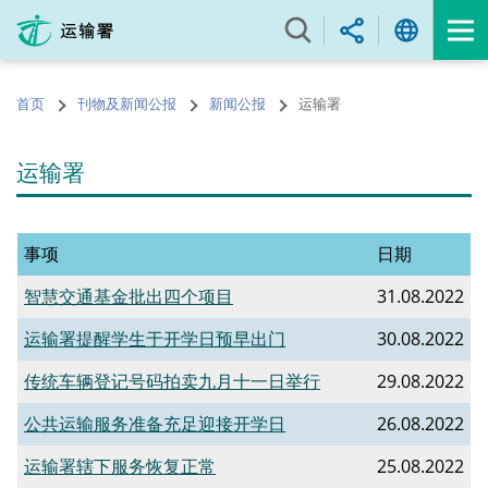
跳
至
内
容
首页
刊物及新闻公报
新闻公报
运输署
的
开
始
运输署
事项
日期
智慧交通基金批出四个项目
31.08.2022
运输署提醒学生于开学日预早出门
30.08.2022
传统车辆登记号码拍卖九月十一日举行
29.08.2022
公共运输服务准备充足迎接开学日
26.08.2022
运输署辖下服务恢复正常
25.08.2022