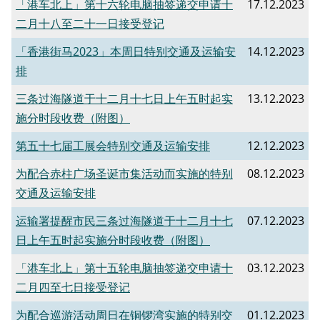
「港车北上」第十六轮电脑抽签递交申请十
17.12.2023
二月十八至二十一日接受登记
「香港街马2023」本周日特别交通及运输安
14.12.2023
排
三条过海隧道于十二月十七日上午五时起实
13.12.2023
施分时段收费（附图）
第五十七届工展会特别交通及运输安排
12.12.2023
为配合赤柱广场圣诞市集活动而实施的特别
08.12.2023
交通及运输安排
运输署提醒市民三条过海隧道于十二月十七
07.12.2023
日上午五时起实施分时段收费（附图）
「港车北上」第十五轮电脑抽签递交申请十
03.12.2023
二月四至七日接受登记
为配合巡游活动周日在铜锣湾实施的特别交
01.12.2023