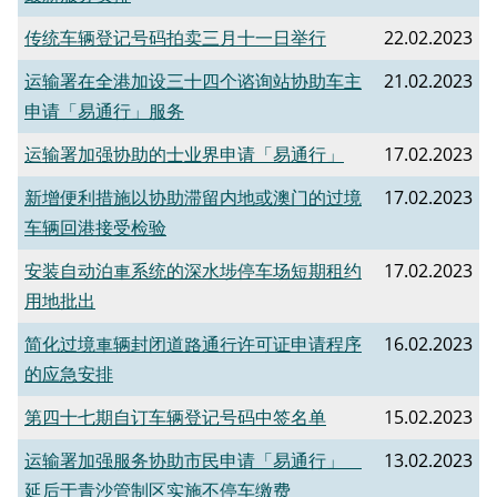
传统车辆登记号码拍卖三月十一日举行
22.02.2023
运输署在全港加设三十四个谘询站协助车主
21.02.2023
申请「易通行」服务
运输署加强协助的士业界申请「易通行」
17.02.2023
新增便利措施以协助滞留内地或澳门的过境
17.02.2023
车辆回港接受检验
​安装自动泊車系统的深水埗停车场短期租约
17.02.2023
用地批出
简化过境車辆封闭道路通行许可证申请程序
16.02.2023
的应急安排
第四十七期自订车辆登记号码中签名单
15.02.2023
运输署加强服务协助市民申请「易通行」
13.02.2023
延后于青沙管制区实施不停车缴费