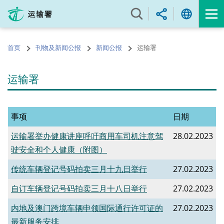
跳
至
内
容
首页
刊物及新闻公报
新闻公报
运输署
的
开
始
运输署
事项
日期
运输署举办健康讲座呼吁商用车司机注意驾
28.02.2023
驶安全和个人健康（附图）
传统车辆登记号码拍卖三月十九日举行
27.02.2023
自订车辆登记号码拍卖三月十八日举行
27.02.2023
内地及澳门跨境车辆申领国际通行许可证的
27.02.2023
最新服务安排