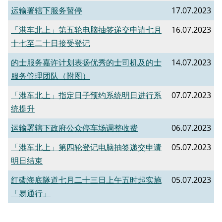
运输署辖下服务暂停
17.07.2023
​「港车北上」第五轮电脑抽签递交申请七月
16.07.2023
十七至二十日接受登记
的士服务嘉许计划表扬优秀的士司机及的士
14.07.2023
服务管理团队（附图）
「港车北上」指定日子预约系统明日进行系
07.07.2023
统提升
​运输署辖下政府公众停车场调整收费
06.07.2023
「港车北上」第四轮登记电脑抽签递交申请
05.07.2023
明日结束
红磡海底隧道七月二十三日上午五时起实施
05.07.2023
「易通行」