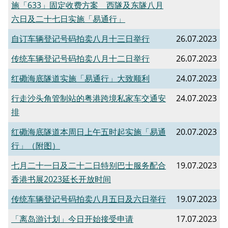
施「633」固定收费方案 西隧及东隧八月
六日及二十七日实施「易通行」
自订车辆登记号码拍卖八月十三日举行
26.07.2023
传统车辆登记号码拍卖八月十二日举行
26.07.2023
红磡海底隧道实施「易通行」大致顺利
24.07.2023
行走沙头角管制站的粤港跨境私家车交通安
24.07.2023
排
红磡海底隧道本周日上午五时起实施「易通
20.07.2023
行」（附图）
七月二十一日及二十二日特别巴士服务配合
19.07.2023
香港书展2023延长开放时间
传统车辆登记号码拍卖八月五日及六日举行
19.07.2023
「离岛游计划」今日开始接受申请
17.07.2023