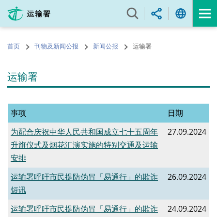
跳
至
内
容
首页
刊物及新闻公报
新闻公报
运输署
的
开
始
运输署
事项
日期
为配合庆祝中华人民共和国成立七十五周年
27.09.2024
升旗仪式及烟花汇演实施的特别交通及运输
安排
运输署呼吁市民提防伪冒「易通行」的欺诈
26.09.2024
短讯
运输署呼吁市民提防伪冒「易通行」的欺诈
24.09.2024