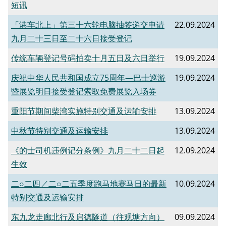
短讯
「港车北上」第三十六轮电脑抽签递交申请
22.09.2024
九月二十三日至二十六日接受登记
传统车辆登记号码拍卖十月五日及六日举行
19.09.2024
庆祝中华人民共和国成立75周年—巴士巡游
19.09.2024
暨展览明日接受登记索取免费展览入场券
重阳节期间柴湾实施特别交通及运输安排
13.09.2024
中秋节特别交通及运输安排
13.09.2024
《的士司机违例记分条例》九月二十二日起
12.09.2024
生效
二○二四／二○二五季度跑马地赛马日的最新
10.09.2024
特别交通及运输安排
东九龙走廊北行及启德隧道（往观塘方向）
09.09.2024