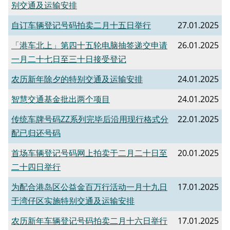
别交通及运输安排
自订车辆登记号码拍卖二月十五日举行
27.01.2025
「港车北上」第四十五轮电脑抽签递交申请
26.01.2025
一月二十七日至三十日接受登记
农历新年除夕的特别交通及运输安排
24.01.2025
智慧交通基金批出两个项目
24.01.2025
传统车牌号码ZZ系列完毕后沿用现行格式分
22.01.2025
配已归还号码
首场车辆登记号码网上拍卖于二月二十日至
20.01.2025
二十四日举行
为配合港岛区公益金百万行活动一月十九日
17.01.2025
于湾仔区实施特别交通及运输安排
​农历新年车辆登记号码拍卖二月十六日举行
17.01.2025