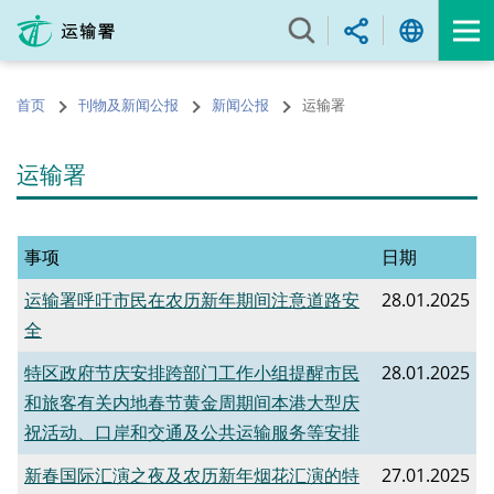
跳
至
内
容
首页
刊物及新闻公报
新闻公报
运输署
的
开
始
运输署
事项
日期
运输署呼吁市民在农历新年期间注意道路安
28.01.2025
全
特区政府节庆安排跨部门工作小组提醒市民
28.01.2025
和旅客有关内地春节黄金周期间本港大型庆
祝活动、口岸和交通及公共运输服务等安排
新春国际汇演之夜及农历新年烟花汇演的特
27.01.2025