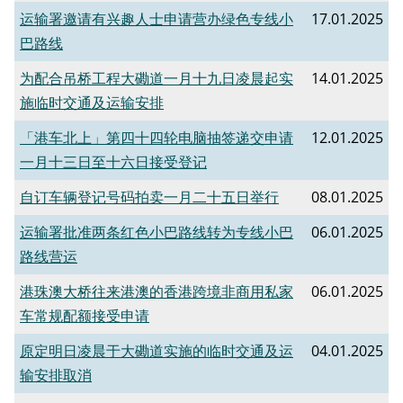
运输署邀请有兴趣人士申请营办绿色专线小
17.01.2025
巴路线
为配合吊桥工程大磡道一月十九日凌晨起实
14.01.2025
施临时交通及运输安排
「港车北上」第四十四轮电脑抽签递交申请
12.01.2025
一月十三日至十六日接受登记
自订车辆登记号码拍卖一月二十五日举行
08.01.2025
运输署批准两条红色小巴路线转为专线小巴
06.01.2025
路线营运
港珠澳大桥往来港澳的香港跨境非商用私家
06.01.2025
车常规配额接受申请
原定明日凌晨于大磡道实施的临时交通及运
04.01.2025
输安排取消