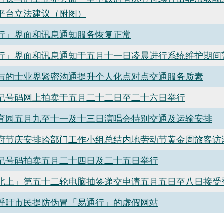
平台立法建议（附图）
行」界面和讯息通知服务恢复正常
行」界面和讯息通知于五月十一日凌晨进行系统维护期间
与的士业界紧密沟通提升个人化点对点交通服务质素
记号码网上拍卖于五月二十二日至二十六日举行
育园五月九至十一及十三日演唱会特别交通及运输安排
政府节庆安排跨部门工作小组总结内地劳动节黄金周旅客访
记号码拍卖五月二十四日及二十五日举行
北上」第五十二轮电脑抽签递交申请五月五日至八日接受
呼吁市民提防伪冒「易通行」的虚假网站