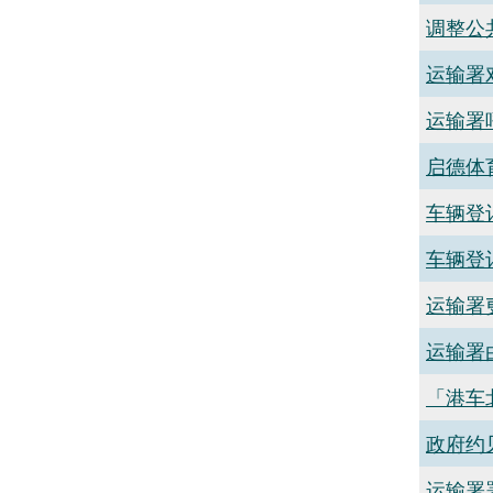
调整公
运输署
运输署
启德体
车辆登
车辆登
运输署
运输署
「港车
政府约
运输署