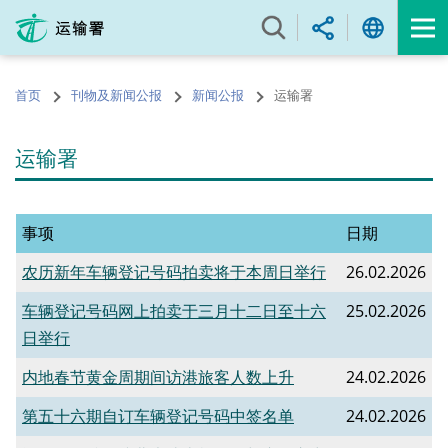
跳
至
内
容
首页
刊物及新闻公报
新闻公报
运输署
的
开
始
运输署
事项
日期
农历新年车辆登记号码拍卖将于本周日举行
26.02.2026
车辆登记号码网上拍卖于三月十二日至十六
25.02.2026
日举行
内地春节黄金周期间访港旅客人数上升
24.02.2026
​第五十六期自订车辆登记号码中签名单
24.02.2026