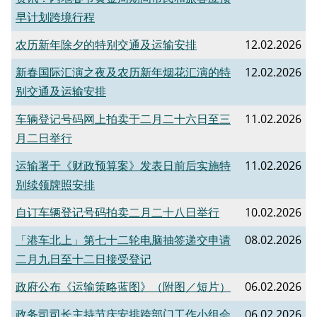
早计划跨境行程
​农历新年除夕的特别交通及运输安排
12.02.2026
新春国际汇演之夜及农历新年烟花汇演的特
12.02.2026
别交通及运输安排
车辆登记号码网上拍卖于二月二十六日至三
11.02.2026
月二日举行
运输署于《财政预算案》发表日前后实施特
11.02.2026
别续领牌照安排
自订车辆登记号码拍卖二月二十八日举行
10.02.2026
「港车北上」第七十二轮电脑抽签递交申请
08.02.2026
二月九日至十二日接受登记
​政府公布《运输策略蓝图》（附图／短片）
06.02.2026
政务司司长主持节庆安排跨部门工作小组会
06.02.2026