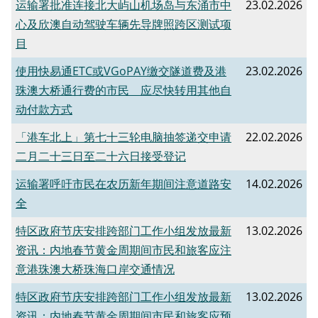
运输署批准连接北大屿山机场岛与东涌市中
23.02.2026
心及欣澳自动驾驶车辆先导牌照跨区测试项
目
使用快易通ETC或VGoPAY缴交隧道费及港
23.02.2026
珠澳大桥通行费的市民 应尽快转用其他自
动付款方式
「港车北上」第七十三轮电脑抽签递交申请
22.02.2026
二月二十三日至二十六日接受登记
运输署呼吁市民在农历新年期间注意道路安
14.02.2026
全
特区政府节庆安排跨部门工作小组发放最新
13.02.2026
资讯：内地春节黄金周期间市民和旅客应注
意港珠澳大桥珠海口岸交通情况
特区政府节庆安排跨部门工作小组发放最新
13.02.2026
资讯：内地春节黄金周期间市民和旅客应预