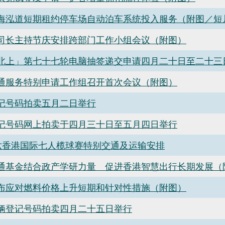
海泓道短期租约停车场自动泊车系统投入服务（附图／短
司司长主持节庆安排跨部门工作小组会议（附图）
北上」第七十七轮电脑抽签递交申请四月二十日至二十三
通服务特别申请工作组召开首次会议（附图）
记号码拍卖五月二日举行
记号码网上拍卖于四月三十日至五月四日举行
六香港国际七人榄球赛特别交通及运输安排
通基金结合政产学研力量 促进香港智慧出行长期发展（
布应对燃料价格上升短期和针对性措施（附图）
辆登记号码拍卖四月二十五日举行