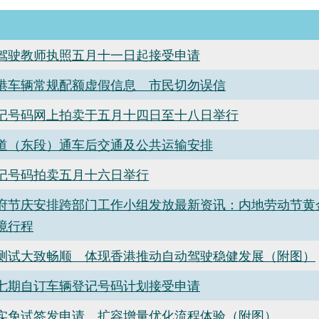
驾驶教师执照五月十一日起接受申请
粤港车辆常规配额虚假信息 市民切勿误信
记号码网上拍卖于五月十四日至十八日举行
道（东段）通车后交通及公共运输安排
记号码拍卖五月十六日举行
府节庆安排跨部门工作小组发放最新资讯：内地劳动节黄
境行程
测试大致畅顺 体现香港推动自动驾驶稳健发展（附图）
七期自订车辆登记号码计划接受申请
实免试签发申请 扩容增量优化流程体验（附图）