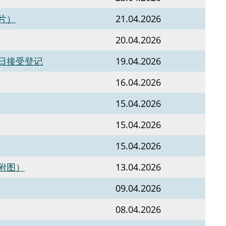
片）
21.04.2026
20.04.2026
日接受登记
19.04.2026
16.04.2026
15.04.2026
15.04.2026
15.04.2026
附图）
13.04.2026
09.04.2026
08.04.2026