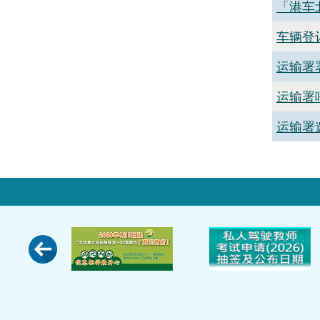
「港车
车辆登
运输署
运输署
运输署