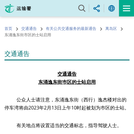
跳
至
内
容
首页
交通通告
有关公共交通服务的最新通告
离岛区
的
东涌逸东街市区的士站启用
开
始
交通通告
交通通告
东涌逸东街巿区的士站启用
公众人士请注意，东涌逸东街（西行）逸杰楼对出的
停车湾将由2023年2月13日上午10时起被划为巿区的士站。
有关地点将设置适当的交通标志，指导驾驶人士。