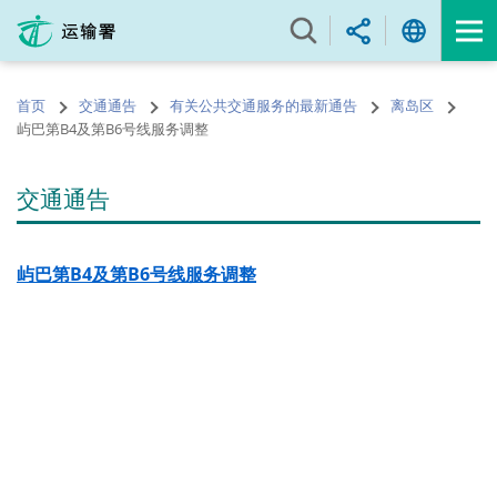
跳
至
内
容
首页
交通通告
有关公共交通服务的最新通告
离岛区
的
屿巴第B4及第B6号线服务调整
开
始
交通通告
屿巴第B4及第B6号线服务调整