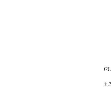
(2)
九