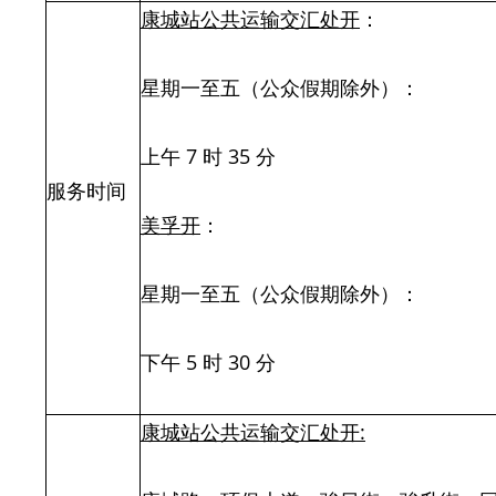
康城站公共运输交汇处
开
：
星期一至五（公众假期除外）：
上午 7 时 35 分
服务时间
美孚开
：
星期一至五（公众假期除外）：
下午 5 时 30 分
康城站公共运输交汇处开
: