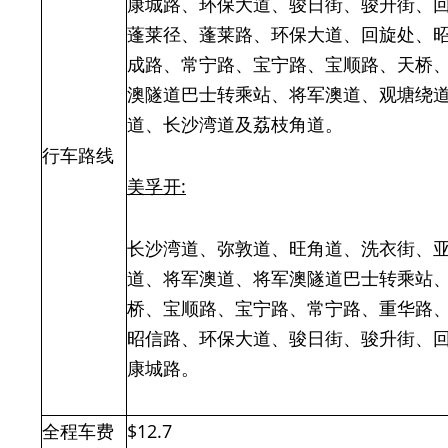
康城路、环保大道、骏日街、骏升街、
蓬莱径、蓬莱路、环保大道、回旋处、
成路、常宁路、宝宁路、宝顺路、天桥
澳隧道巴士转乘站、将军澳道、观塘绕
道、长沙湾道及荔枝角道。
行车路线
美孚开
:
长沙湾道、弥敦道、旺角道、洗衣街、
道、将军澳道、将军澳隧道巴士转乘站
桥、宝顺路、宝宁路、常宁路、重华路
昭信路、环保大道、骏日街、骏升街、
康城路。
全程车费
$12.7