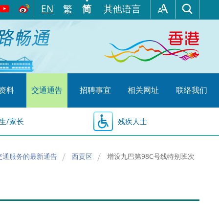
EN
繁
简
其他语言
资料
交通通告
招聘事宜
相关网址
联络我们
生/家长
残疾人士
交通服务的最新通告
西贡区
增设九巴第98C号线特别班次