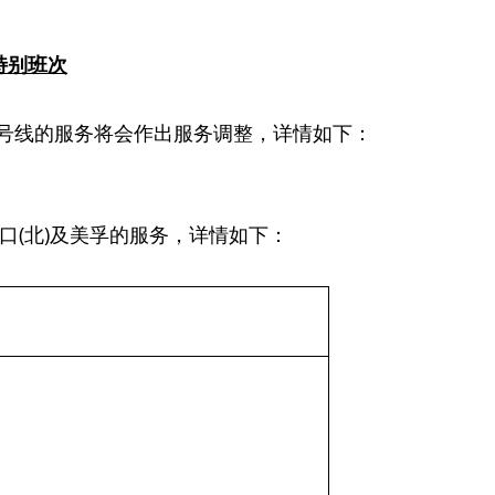
特别班次
8C号线的服务将会作出服务调整，详情如下：
口(北)及美孚的服务，详情如下：