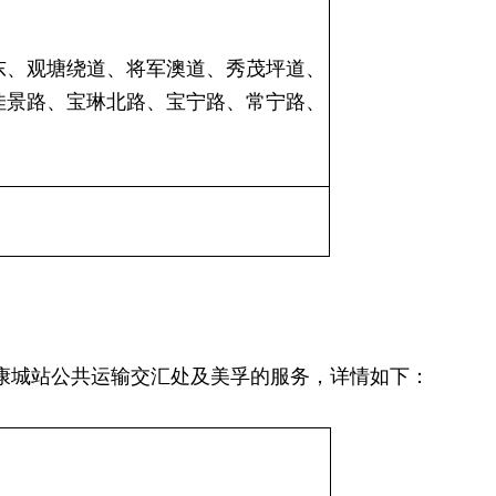
东、观塘绕道、将军澳道、秀茂坪道、
佳景路、宝琳北路、宝宁路、常宁路、
来康城站公共运输交汇处及美孚的服务，详情如下：