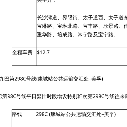
长沙湾道、界限街、太子道西、太子道
宝琳路、宝琳北路、宝丰路、欣景路、
重华路、培成路、常宁路及宝宁路。
全程车费
$12.7
九巴第
298C
号线
(
康城站公共运输交汇处–美孚
)
巴第98C号线平日繁忙时段增设特别班次第298C号线往
路线
298C (康城站公共运输交汇处–美孚)