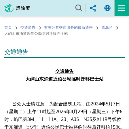
跳
至
内
容
首页
交通通告
有关公共交通服务的最新通告
离岛区
的
大屿山东涌道近伯公坳临时迁移巴士站
开
始
交通通告
交通通告
大屿山东涌道近伯公坳临时迁移巴士站
公众人士请注意，为配合建筑工程，由2024年5月7日
（星期二）上午11时起至2026年4月29日（星期三）下午6
时，屿巴第3M、11、11A、23、A35、N35及X11R号线位
于东涌道（北行）近伯公坳巴士站将临时往后迁移约15米。