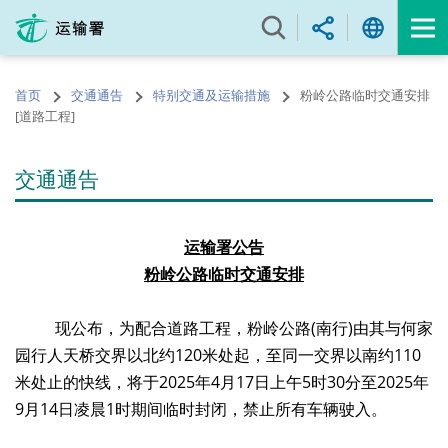
跳
至
内
容
首页
交通通告
特别交通及运输措施
粉岭公路临时交通安排
的
[道路工程]
开
始
交通通告
运输署公告
粉岭公路临时交通安排
现公布，为配合道路工程，粉岭公路(南行)由其与何家
园行人天桥交界以北约120米处起，至同一交界以南约110
米处止的快线，将于2025年4月17日上午5时30分至2025年
9月14日凌晨1时期间临时封闭，禁止所有车辆驶入。