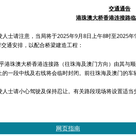
交通通告
港珠澳大桥香港连接路临
请注意，当局将于2025年9月8日上午8时至2025年
时交通安排，以配合桥梁建造工程：
介乎港珠澳大桥香港连接路（往珠海及澳门方向）由其与顺行
止的一段中线及右线将会临时封闭。前往珠海及澳门的车
士请小心驾驶及保持忍让。有关路段现场将设置适当交
网页指南