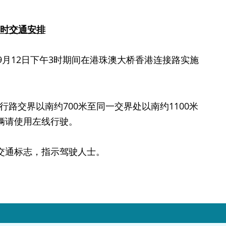
时交通安排
9月12日下午3时期间在港珠澳大桥香港连接路实施
路交界以南约700米至同一交界处以南约1100米
辆请使用左线行驶。
通标志，指示驾驶人士。