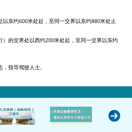
以东约600米处起，至同一交界以东约880米处止
）的交界处以西约200米处起，至同一交界以东约
志，指导驾驶人士。