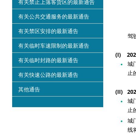
有关禁止上落客货区的最新通告
有关公共交通服务的最新通告
有关禁区安排的最新通告
驾驶人
有关临时车速限制的最新通告
(I) 20
有关临时封路的最新通告
城
止
有关快速公路的最新通告
其他通告
(II) 20
城
止
城
线