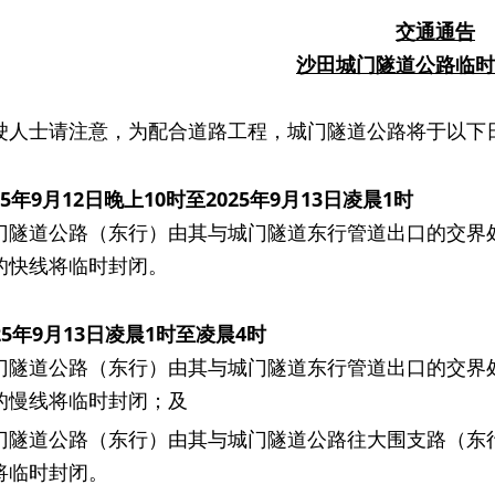
交通通告
沙田城门隧道公路临时
士请注意，为配合道路工程，城门隧道公路将于以下日
25
年
9
月
12
日晚上
10
时至
2025
年
9
月
13
日凌晨
1
时
门隧道公路（东行）由其与城门隧道东行管道出口的交界处以
的快线将临时封闭。
25
年
9
月
13
日凌晨
1
时至凌晨
4
时
门隧道公路（东行）由其与城门隧道东行管道出口的交界处以
的慢线将临时封闭；及
门隧道公路（东行）由其与城门隧道公路往大围支路（东行
将临时封闭。