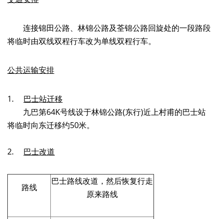
连接锦田公路、林锦公路及荃锦公路回旋处的一段路段
将临时由双线双程行车改为单线双程行车。
公共运输安排
1.
巴士站迁移
九巴第64K号线设于林锦公路(东行)近上村甫的巴士站
将临时向东迁移约50米。
2.
巴士
改道
巴士路线改道，然后恢复行走
路线
原来路线