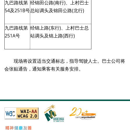
九巴路线第
经锦田公路(南行)、上村巴士
54及251B号
总站调头及锦田公路(北行)
九巴路线第
经锦上路(东行)、上村巴士总
251A号
站调头及锦上路(西行)
现场将设置适当交通标志，指导驾驶人士。巴士公司将
会张贴通告，通知乘客有关服务安排。