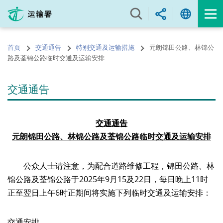
跳
至
内
容
首页
交通通告
特别交通及运输措施
元朗锦田公路、林锦公
的
路及荃锦公路临时交通及运输安排
开
始
交通通告
交通通告
元朗锦田公路、林锦公路及荃锦公路临时交通及运输安排
公众人士请注意，为配合道路维修工程，锦田公路、林
锦公路及荃锦公路于2025年9月15及22日，每日晚上11时
正至翌日上午6时正期间将实施下列临时交通及运输安排：
交通安排