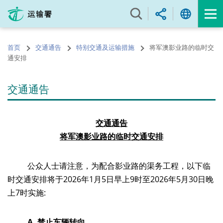
跳
至
内
容
首页
交通通告
特别交通及运输措施
将军澳影业路的临时交
的
通安排
开
始
交通通告
交通通
告
将军澳影业路的临时交通安排
公众人士请注意，为配合影业路的渠务工程，以下临
时交通安排将于2026年1月5日早上9时⾄2026年5月30日晚
上7时实施
:
A.
禁止车辆转向