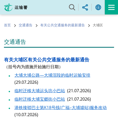
跳
至
内
容
首页
交通通告
有关公共交通服务的最新通告
大埔区
的
开
始
交通通告
有关大埔区有关公共交通服务的最新通告
（括号内为措施开始施行日期）
大埔大埔公路—大埔滘段的临时运输安排
(29.07.2026)
临时迁移大埔运头坊小巴站
(21.07.2026)
临时迁移大埔宝郷街小巴站
(21.07.2026)
港铁接驳巴士第K18号线(广福–大埔墟站)服务改动
(10.07.2026)