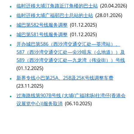
临时迁移大埔汀角路近汀角楼的巴士站
(20.04.2026)
临时迁移大埔广福邨巴士总站的士站
(28.01.2026)
城巴第582号线服务调整
(01.12.2025)
城巴第581号线服务调整
(01.12.2025)
开办城巴第586（西沙湾交通交汇处—荃湾站）、
587（西沙湾交通交汇处—尖沙咀东（么地道））及
589（西沙湾交通交汇处—九龙湾（伟业街））号线
(01.12.2025)
新界专线小巴第25A、25B及25K号线调整车费
(23.11.2025)
过海路线第907B号线 (大埔(广福球场)往湾仔(香港会
议展览中心))服务取消
(06.10.2025)