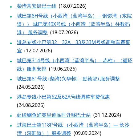
柴湾常安街巴士线
(18.07.2026)
城巴第8H号线（小西湾（蓝湾半岛）－铜锣湾（东院
道）） 城巴第49X号线（小西湾（蓝湾半岛）往数码
港） 服务调整
(18.07.2026)
港岛专线小巴第32、32A、33及33M号线调整车费事
宜
(12.07.2026)
城巴第314号线（小西湾（蓝湾半岛）– 赤柱）（循环
线）服务安排
(19.06.2026)
城巴第81号线 (柴湾(兴华邨)－励德邨) 服务调整
(24.05.2026)
港岛专线小巴第62及62A号线调整车费优惠
(24.08.2025)
延续鲗鱼涌英皇道临时迁移巴士站
(31.12.2024)
过海巴士第118P号线 （小西湾（蓝湾半岛）— 长沙
湾（深旺道））服务调整
(09.09.2024)