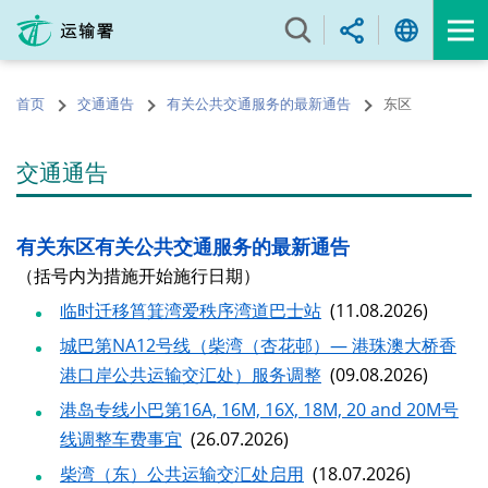
跳
至
内
容
首页
交通通告
有关公共交通服务的最新通告
东区
的
开
始
交通通告
有关东区有关公共交通服务的最新通告
（括号内为措施开始施行日期）
临时迁移筲箕湾爱秩序湾道巴士站
(11.08.2026)
城巴第NA12号线（柴湾（杏花邨）— 港珠澳大桥香
港口岸公共运输交汇处）服务调整
(09.08.2026)
港岛专线小巴第16A, 16M, 16X, 18M, 20 and 20M号
线调整车费事宜
(26.07.2026)
柴湾（东）公共运输交汇处启用
(18.07.2026)