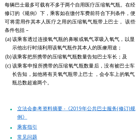
每辆巴士最多可载有不多于两个自用医疗压缩氧气瓶。在经
修订的《规例》下，乘客如在缴付车费前符合下列条件，便
可将需用作其本人医疗之用的压缩氧气瓶带上巴士， 该些
条件包括 –
(a)
该乘客透过连接氧气瓶的鼻喉或氧气罩吸入氧气，以显
示他出行时须利用该氧气瓶作其本人的医療用途；
(b)
该乘客把所携带的压缩氧气瓶数量告知巴士车长；及
(c)
该乘客申报所携带的压缩氧气瓶数量后，没有被巴士车
长告知，如他将有关氧气瓶带上巴士 ，会令车上的氧气
瓶总数超逾两个。
立法会参考资料摘要 -《2019年公共巴士服务(修订)规
例》
乘客指引
常见问题