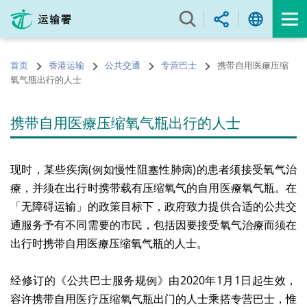
跳
至
内
容
首页
香港运输
公共交通
专营巴士
携带自用医療压缩
的
氧气瓶出行的人士
开
始
携带自用医療压缩氧气瓶出行的人士
现时，某些疾病(例如慢性阻塞性肺病)的患者须接受氧气治
療，并须在出行时携带载有压缩氧气的自用医療氧气瓶。在
「无障碍运输」的政策目标下，政府致力提供合适的公共交
通服务予有不同需要的市民，包括因要接受氧气治療而须在
出行时携带自用医療压缩氧气瓶的人士。
经修订的《公共巴士服务规例》由2020年1月1日起生效，
容许携带自用医疗压缩氧气瓶出门的人士乘搭专营巴士，惟