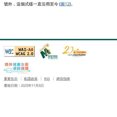
號外，這個式樣一直沿用至今 (
圖12
)。
重要告示
私隱政策
RSS
網頁指南
覆檢日期：
2025年11月6日