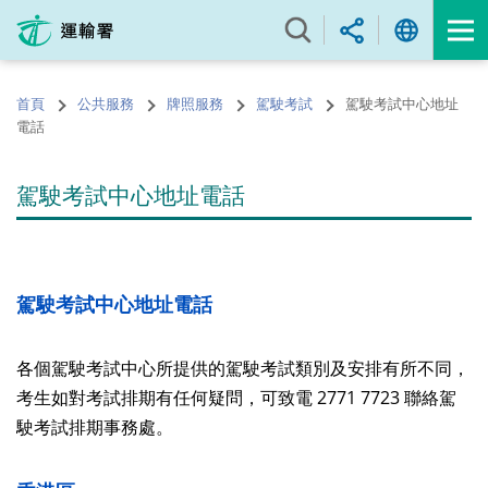
跳
至
內
容
首頁
公共服務
牌照服務
駕駛考試
駕駛考試中心地址
的
電話
開
始
駕駛考試中心地址電話
駕駛考試中心地址電話
各個駕駛考試中心所提供的駕駛考試類別及安排有所不同，
考生如對考試排期有任何疑問，可致電 2771 7723 聯絡駕
駛考試排期事務處。