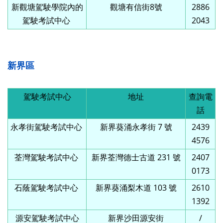
新觀塘駕駛學院內的
觀塘有信街8號
2886
駕駛考試中心
2043
新界區
駕駛考試中心
地址
查詢電
話
永孝街駕駛考試中心
新界葵涌永孝街 7 號
2439
4576
荃灣駕駛考試中心
新界荃灣德士古道 231 號
2407
0173
石蔭駕駛考試中心
新界葵涌梨木道 103 號
2610
1392
源安駕駛考試中心
新界沙田源安街
/