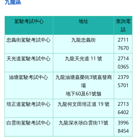
九龍區
駕駛考試中心
地址
查詢電
話
忠義街駕駛考試中心
九龍忠義街
2711
7670
天光道駕駛考試中心
九龍天光道 11 號
2714
0365
油塘駕駛考試中心
九龍油塘嘉榮街3號嘉發商
2379
場
5701
地下60及61號舗
培正道駕駛考試中心
九龍何文田培正道 19 號
2713
6402
白雲街駕駛考試中心
九龍深水埗白雲街11號
3996
8454