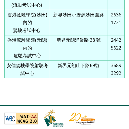
(流動考試中心)
香港駕駛學院(沙田)
新界沙田小瀝源沙田圍路
2636
內的
1721
駕駛考試中心
香港駕駛學院(元朗)
新界元朗涌業路 38 號
2442
內的
5622
駕駛考試中心
安佳駕駛學院駕駛考
新界元朗山下路69號
3689
試中心
3292