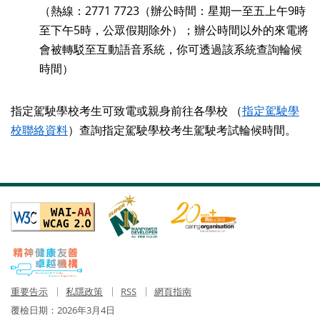
（熱線：2771 7723
（
辦公時間：星期一至五上午9時
至下午5時，公眾假期除外）；辦公時間以外的來電將
會被轉駁至互動語音系統，你可透過該系統查詢輪候
時間）
指定駕駛學校考生可致電或親身前往各學校 （
指定駕駛學
校聯絡資料
）查詢指定駕駛學校考生駕駛考試輪候時間。
重要告示
私隱政策
RSS
網頁指南
覆檢日期：
2026年3月4日