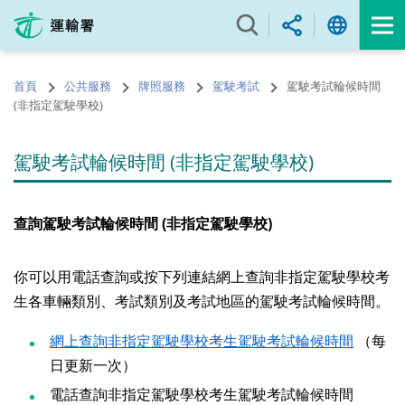
跳
至
內
容
首頁
公共服務
牌照服務
駕駛考試
駕駛考試輪候時間
的
(非指定駕駛學校)
開
始
駕駛考試輪候時間 (非指定駕駛學校)
查詢駕駛考試輪候時間 (非指定駕駛學校)
你可以用電話查詢或按下列連結網上查詢非指定駕駛學校考
生各車輛類別、考試類別及考試地區的駕駛考試輪候時間。
網上查詢非指定駕駛學校考生駕駛考試輪候時間
（每
日更新一次）
電話查詢非指定駕駛學校考生駕駛考試輪候時間