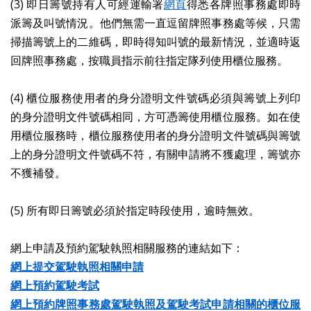
(3) 即日籌號持有人可經運輸署
網頁
得悉各牌照事務處即時
派籌及叫號情況。他們無需一直逗留牌照事務處等候，只需
掃描籌號上的二維碼，即時得知叫號的最新情況，並適時返
回牌照事務處，按職員指示前往指定隊列使用櫃位服務。
(4) 櫃位服務使用者的身分證明文件號碼必須與籌號上列印
的身分證明文件號碼相同，方可憑籌使用櫃位服務。如在使
用櫃位服務時，櫃位服務使用者的身分證明文件號碼與籌號
上的身分證明文件號碼不符，有關申請將不獲處理，籌號亦
不獲補發。
(5) 所有即日籌號必須於指定時段使用，逾時無效。
網上申請及預約駕駛執照相關服務的連結如下：
網上提交駕駛執照相關申請
網上預約駕駛考試
網上預約牌照事務處駕駛執照及駕駛考試申請相關的櫃位服