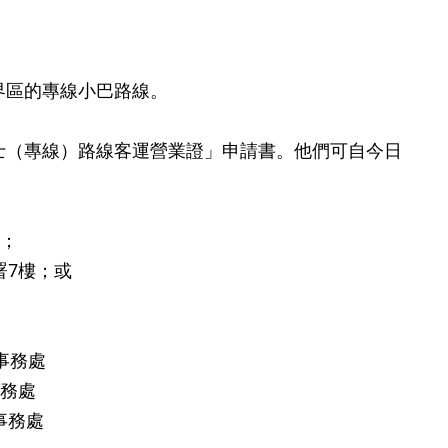
界區的專線小巴路線。
（專線）路線客運營業證」申請書。他們可自今日
；
7樓；或
事務處
務處
事務處