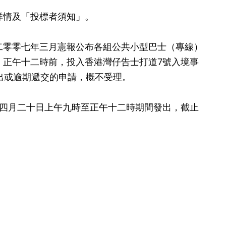
情及「投標者須知」。
零零七年三月憲報公布各組公共小型巴士（專線）
）正午十二時前，投入香港灣仔告士打道7號入境事
出或逾期遞交的申請，概不受理。
四月二十日上午九時至正午十二時期間發出，截止