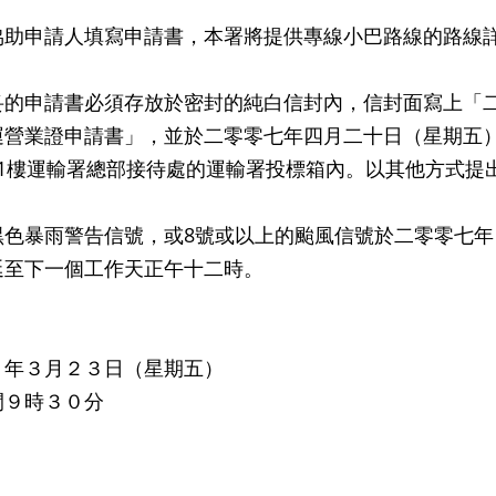
申請人填寫申請書，本署將提供專線小巴路線的路線詳
申請書必須存放於密封的純白信封內，信封面寫上「二
運營業證申請書」，並於二零零七年四月二十日（星期五
41樓運輸署總部接待處的運輸署投標箱內。以其他方式提
暴雨警告信號，或8號或以上的颱風信號於二零零七年
延至下一個工作天正午十二時。
７年３月２３日（星期五）
間９時３０分