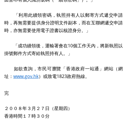
「利用此續領密碼，執照持有人以郵寄方式遞交申請
時，再無需要提供身分證明文件副本，而在互聯網遞交申請
時，亦無需要使用電子證書以核證身分。」
「成功續領後，運輸署會在10個工作天內，將新執照以
掛號郵件方式寄給執照持有人。」
如欲查詢，市民可瀏覽「香港政府一站通」網站（網
址：
www.gov.hk
）或致電1823政府熱線。
完
２００８年３月２７日（星期四）
香港時間１７時３０分