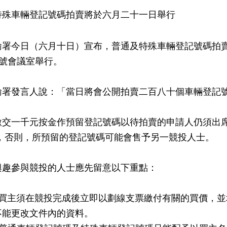
特殊車輛登記號碼拍賣將於六月二十一日舉行
今日（六月十日）宣布，普通及特殊車輛登記號碼拍賣
一號會議室舉行。
發言人說：「當日將會公開拍賣二百八十個車輛登記號
一千元按金作預留登記號碼以待拍賣的申請人仍須出席
)，否則，所預留的登記號碼可能會售予另一競投人士。
參與競投的人士應先留意以下重點：
 買主須在競投完成後立即以劃線支票繳付有關的買價，
不能更改文件內的資料。