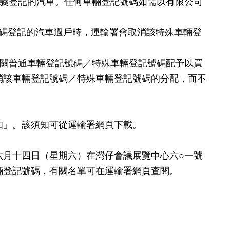
名義登記的汽車。任何車輛登記號碼如需以有限公司
號碼登記的汽車過戶時，運輸署會取消該特殊車輛登
有關普通車輛登記號碼／特殊車輛登記號碼配予以買
消該車輛登記號碼／特殊車輛登記號碼的分配，而不
」。該須知可從運輸署網頁下載。
月十四日（星期六）在灣仔會議展覽中心六○一號
輛登記號碼，有關名單可在運輸署網頁查閱。