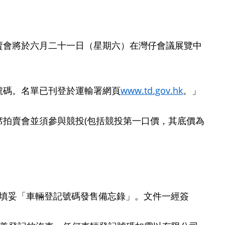
會將於六月二十一日（星期六）在灣仔會議展覽中
碼。名單已刊登於運輸署網頁
www.td.gov.hk
。」
拍賣會並須參與競投(包括競投第一口價，其底價為
並填妥「車輛登記號碼發售備忘錄」。文件一經簽