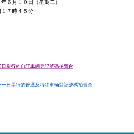
８年６月１０日（星期二）
間１７時４５分
四日舉行的自訂車輛登記號碼拍賣會
十一日舉行的普通及特殊車輛登記號碼拍賣會