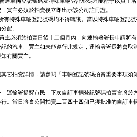
 普通車輛登記號碼及特殊車輛登記號碼只能配予以買主
記，買主必須於拍賣後立即出示該公司註冊證。
 所有特殊車輛登記號碼均不得轉讓。當以特殊車輛登記
的分配。
 買主必須於拍賣日後十二個月內，向運輸署署長申請將
登記的汽車。買主如未能遵行此規定，運輸署署長將會取
通知有關買主。
它拍賣詳情，請參閱「車輛登記號碼拍賣重要事項須知
運輸署提醒市民，下次自訂車輛登記號碼拍賣會將於六
舉行。當日將會公開拍賣二百四十四個已獲批准的自訂車