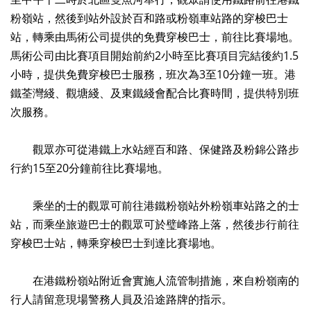
粉嶺站，然後到站外設於百和路或粉嶺車站路的穿梭巴士
站，轉乘由馬術公司提供的免費穿梭巴士，前往比賽場地。
馬術公司由比賽項目開始前約2小時至比賽項目完結後約1.5
小時，提供免費穿梭巴士服務，班次為3至10分鐘一班。港
鐵荃灣綫、觀塘綫、及東鐵綫會配合比賽時間，提供特別班
次服務。
觀眾亦可從港鐵上水站經百和路、保健路及粉錦公路步
行約15至20分鐘前往比賽場地。
乘坐的士的觀眾可前往港鐵粉嶺站外粉嶺車站路之的士
站，而乘坐旅遊巴士的觀眾可於璧峰路上落，然後步行前往
穿梭巴士站，轉乘穿梭巴士到達比賽場地。
在港鐵粉嶺站附近會實施人流管制措施，來自粉嶺南的
行人請留意現場警務人員及沿途路牌的指示。