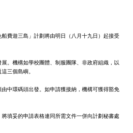
船費遊三島」計劃將由明日（八月十九日）起接受
展。機構如學校團體、制服團隊、非政府組織，以
返這三個島嶼。
由中環碼頭出發。如申請獲接納，機構可獲得豁免
」
將填妥的申請表格連同所需文件一併向計劃秘書處