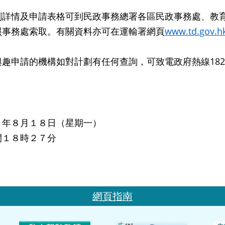
情及申請表格可到民政事務總署各區民政事務處、教育
照事務處索取。有關資料亦可在運輸署網頁
www.td.gov.h
申請的機構如對計劃有任何查詢，可致電政府熱線182
８年８月１８日（星期一）
間１８時２７分
網頁指南