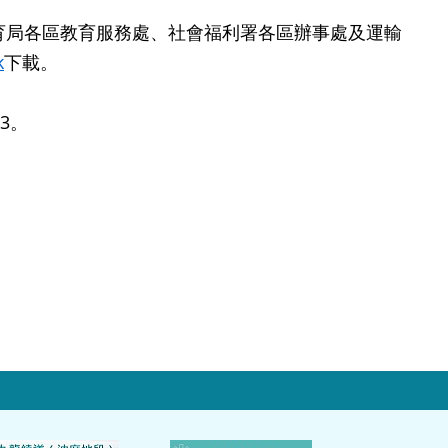
局各區教育服務處、社會福利署各區辦事處及運輸
k
下載。
3。