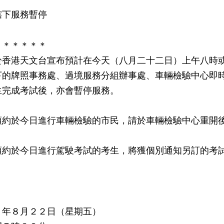
轄下服務暫停
＊＊＊＊＊＊
港天文台宣布預計在今天（八月二十二日）上午八時或
下的牌照事務處、過境服務分組辦事處、車輛檢驗中心即
生完成考試後，亦會暫停服務。
於今日進行車輛檢驗的市民，請於車輛檢驗中心重開後
於今日進行駕駛考試的考生，將獲個別通知另訂的考
８年８月２２日（星期五）