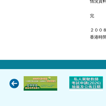
情況資
完
２００
香港時