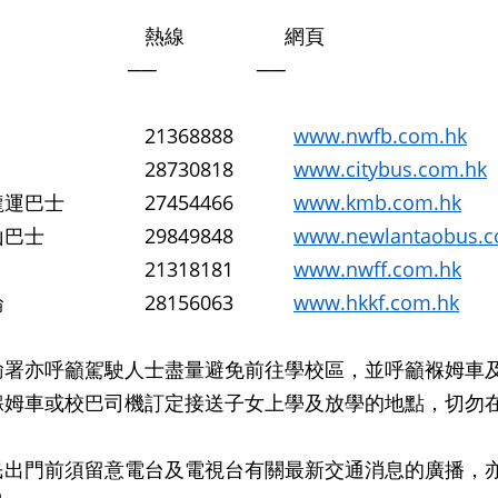
辦商 熱線 網頁
── ── ──
 21368888
www.nwfb.com.hk
 28730818
www.citybus.com.hk
龍運巴士 27454466
www.kmb.com.hk
山巴士 29849848
www.newlantaobus.
輪 21318181
www.nwff.com.hk
小輪 28156063
www.hkkf.com.hk
亦呼籲駕駛人士盡量避免前往學校區，並呼籲褓姆車及
褓姆車或校巴司機訂定接送子女上學及放學的地點，切勿
門前須留意電台及電視台有關最新交通消息的廣播，亦可