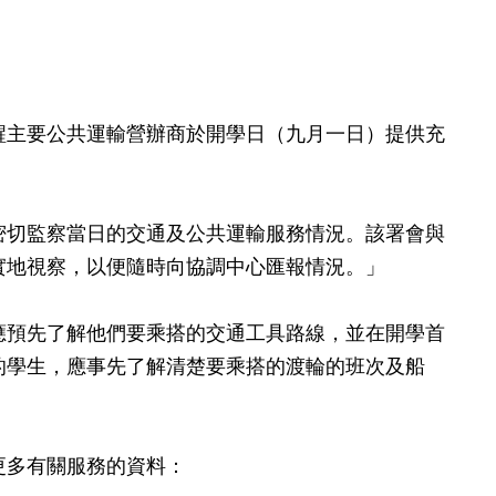
主要公共運輸營辦商於開學日（九月一日）提供充
切監察當日的交通及公共運輸服務情況。該署會與
實地視察，以便隨時向協調中心匯報情況。」
預先了解他們要乘搭的交通工具路線，並在開學首
的學生，應事先了解清楚要乘搭的渡輪的班次及船
多有關服務的資料：