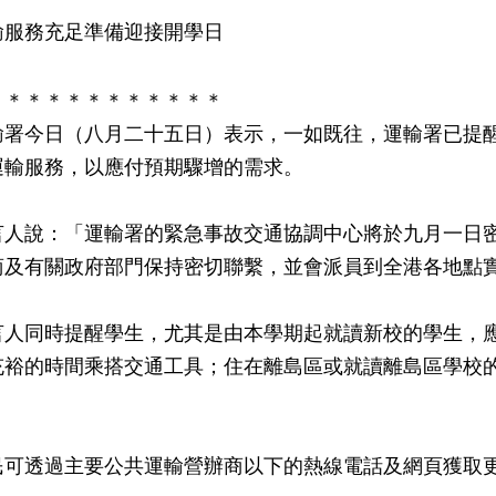
輸服務充足準備迎接開學日
＊＊＊＊＊＊＊＊＊＊＊＊
今日（八月二十五日）表示，一如既往，運輸署已提醒
運輸服務，以應付預期驟增的需求。
說：「運輸署的緊急事故交通協調中心將於九月一日密
商及有關政府部門保持密切聯繫，並會派員到全港各地點
同時提醒學生，尤其是由本學期起就讀新校的學生，應
充裕的時間乘搭交通工具；住在離島區或就讀離島區學校
透過主要公共運輸營辦商以下的熱線電話及網頁獲取更