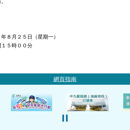
料。
８年８月２５日（星期一）
間１５時００分
網頁指南