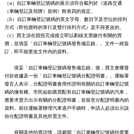
（a）自訂車輛登記號碼的展示須符合載列於《道路交通
（車輛登記及領牌）規例》附表四的規定。
（b）自訂車輛登記號碼的英文字母、數目字及空位的排列
方式（即拍賣時的單行及雙行排列方式）是不得更改的。
（c）買主須在競投完成後立即以劃線支票繳付有關的買
價，並填妥「自訂車輛登記號碼發售備忘錄」。文件一經簽
訂，即不能更改文件內的資料。
填妥「自訂車輛登記號碼發售備忘錄」後，買主會獲發
付款收據及一份「自訂車輛登記號碼分配證明書」。運輸署
發言人表示，分配證明書會用作證明有關的自訂車輛登記號
碼的擁有權。市民如欲購買配有自訂車輛登記號碼的汽車，
應要求賣方出示有關的分配證明書，並留意分配證明書內的
資料。前往運輸署辦理汽車過戶手續時，申請人必須出示該
份分配證明書及其他所需文件。
有關其他拍賣詳情，請參閱「自訂車輛登記號碼拍賣重