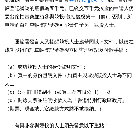
輛登記號碼的底價為五千元。已繳交五千元按金的申請人仍
要出席拍賣會並須參與競投(包括競投第一口價)，否則，所
申請的自訂車輛登記號碼可能會售予另一競投人士。
運輸署發言人又提醒競投人士應帶同以下文件，以便在
成功投得自訂車輛登記號碼後立即辦理登記及付款手續：
（a）成功競投人士的身份證明文件；
（b）買主的身份證明文件（如買主與成功競投人士為不同
人士）；
（c）公司註冊證副本（如買主為有限公司）；及
（d）劃線支票並註明收款人為「香港特別行政區政府」。
（期票、現金或其它繳款方式將不被接納。）
有興趣參與競投的人士須先留意以下重點：