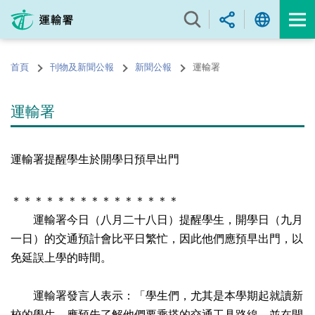
跳
至
內
容
首頁
刊物及新聞公報
新聞公報
運輸署
的
開
始
運輸署
運輸署提醒學生於開學日預早出門
＊＊＊＊＊＊＊＊＊＊＊＊＊＊＊
運輸署今日（八月二十八日）提醒學生，開學日（九月
一日）的交通預計會比平日繁忙，因此他們應預早出門，以
免延誤上學的時間。
運輸署發言人表示：「學生們，尤其是本學期起就讀新
校的學生，應預先了解他們要乘搭的交通工具路線，並在開