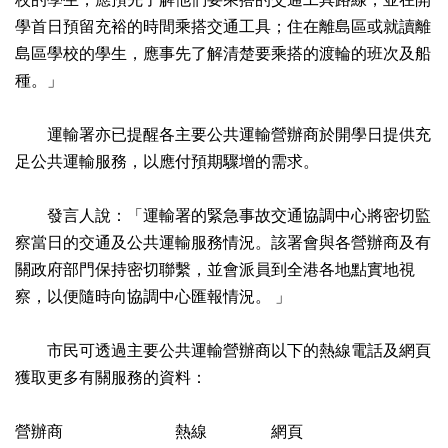
學首日預留充裕的時間乘搭交通工具；住在離島區或就讀離
島區學校的學生，應事先了解清楚要乘搭的渡輪的班次及船
種。」
運輸署亦已提醒各主要公共運輸營辦商於開學日提供充
足公共運輸服務，以應付預期驟增的需求。
發言人說：「運輸署的緊急事故交通協調中心將密切監
察當日的交通及公共運輸服務情況。該署會與各營辦商及有
關政府部門保持密切聯繫，並會派員到全港各地點實地視
察，以便隨時向協調中心匯報情況。 」
市民可透過主要公共運輸營辦商以下的熱線電話及網頁
獲取更多有關服務的資料：
營辦商 熱線 網頁