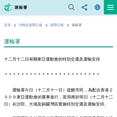
跳
至
內
容
首頁
刊物及新聞公報
新聞公報
運輸署
的
開
始
運輸署
十二月十二日有關東亞運動會的特別交通及運輸安排
＊＊＊＊＊＊＊＊＊＊＊＊＊＊＊＊＊＊＊＊＊＊＊
運輸署今日（十二月十一日）提醒市民，為配合香港２
００９東亞運動會的賽事進行，當局將於明日（十二月十二
日）在沙田、大埔及銅鑼灣區實施特別交通及運輸安排。