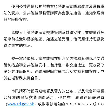
使用公共運輸服務的乘客須特別留意路線改道及遷移車
站的安排。公共運輸服務營辦商亦會張貼通告，通知乘客有
關的臨時安排。
駕駛人士請特別留意交通管制及封路安排，並盡量避免
駕車前往受影響的地區。如遇交通受阻，他們應保持忍讓及
遵從警方的指示。
視乎當時環境，當局或需在短時間內採取其他臨時交通
管制措施和公共運輸安排，包括進一步交通改道、更改及取
消公共運輸服務。運輸署呼籲市民包容及支持有關安排，並
與在場警務人員合作。
市民請不時留意運輸署及警方的公布，以及電台和電視
台發放的最新交通運輸消息。他們亦可瀏覽運輸署網頁
（
www.td.gov.hk
）或致電該署熱線１８３４５６７或１８