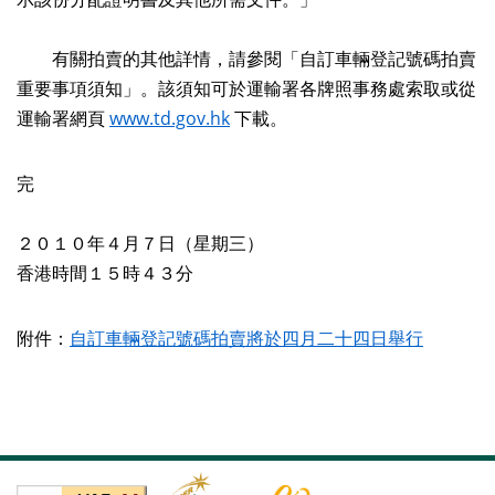
有關拍賣的其他詳情，請參閱「自訂車輛登記號碼拍賣
重要事項須知」。該須知可於運輸署各牌照事務處索取或從
運輸署網頁
www.td.gov.hk
下載。
完
２０１０年４月７日（星期三）
香港時間１５時４３分
附件：
自訂車輛登記號碼拍賣將於四月二十四日舉行