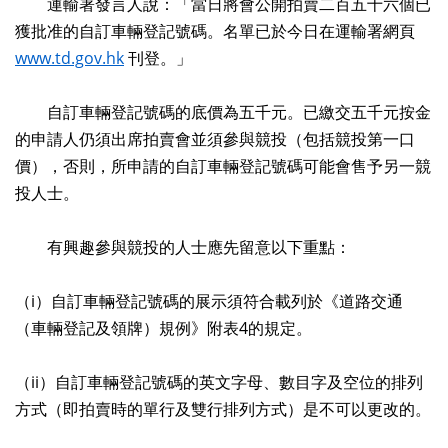
運輸署發言人說：「當日將會公開拍賣二百五十六個已
獲批准的自訂車輛登記號碼。名單已於今日在運輸署網頁
www.td.gov.hk
刊登。」
自訂車輛登記號碼的底價為五千元。已繳交五千元按金
的申請人仍須出席拍賣會並須參與競投（包括競投第一口
價），否則，所申請的自訂車輛登記號碼可能會售予另一競
投人士。
有興趣參與競投的人士應先留意以下重點：
（i）自訂車輛登記號碼的展示須符合載列於《道路交通
（車輛登記及領牌）規例》附表4的規定。
（ii）自訂車輛登記號碼的英文字母、數目字及空位的排列
方式（即拍賣時的單行及雙行排列方式）是不可以更改的。