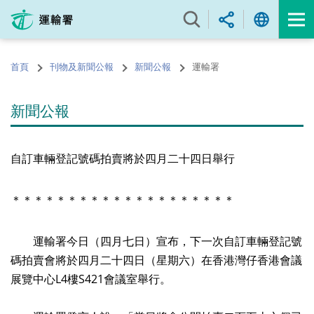
跳
至
內
容
首頁
刊物及新聞公報
新聞公報
運輸署
的
開
始
新聞公報
自訂車輛登記號碼拍賣將於四月二十四日舉行
＊＊＊＊＊＊＊＊＊＊＊＊＊＊＊＊＊＊＊＊
運輸署今日（四月七日）宣布，下一次自訂車輛登記號
碼拍賣會將於四月二十四日（星期六）在香港灣仔香港會議
展覽中心L4樓S421會議室舉行。