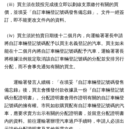
（iii）買主須在競投完成後立即以劃線支票繳付有關的買
價，並填妥「自訂車輛登記號碼發售備忘錄」。文件一經簽
訂，即不能更改文件內的資料。
（iv）買主須於拍賣日期後十二個月內，向運輸署署長申請
將自訂車輛登記號碼配予以買主名義登記的汽車。買主如未
能在十二個月內將自訂車輛登記號碼配予汽車，運輸署署長
將根據法例規定取消該自訂車輛登記號碼的分配並安排另行
分配，而不會事先通知有關的買主。
運輸署發言人續稱：「在填妥『自訂車輛登記號碼發售
備忘錄』後，買主會獲發付款收據及一份『自訂車輛登記號
碼分配證明書』。分配證明書會用作證明有關的自訂車輛登
記號碼的擁有權。市民如欲購買配有自訂車輛登記號碼的汽
車，應要求賣方出示有關的分配證明書，並留意分配證明書
內的資料。前往運輸署辦理汽車過戶手續時，申請人必須出
示該份分配證明書及其他所需文件。」