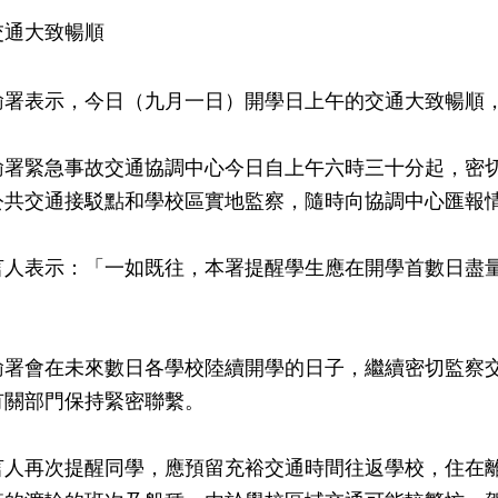
交通大致暢順
表示，今日（九月一日）開學日上午的交通大致暢順，
緊急事故交通協調中心今日自上午六時三十分起，密切
公共交通接駁點和學校區實地監察，隨時向協調中心匯報
表示：「一如既往，本署提醒學生應在開學首數日盡量
會在未來數日各學校陸續開學的日子，繼續密切監察交
有關部門保持緊密聯繫。
再次提醒同學，應預留充裕交通時間往返學校，住在離