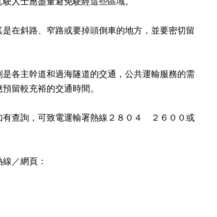
駕駛人士應盡量避免駛經這些區域。
是在斜路、窄路或要掉頭倒車的地方，並要密切留
是各主幹道和過海隧道的交通，公共運輸服務的需
應預留較充裕的交通時間。
有查詢，可致電運輸署熱線２８０４ ２６００或
熱線／網頁：