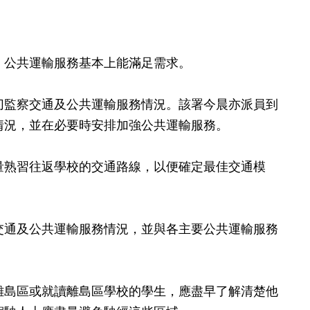
公共運輸服務基本上能滿足需求。
監察交通及公共運輸服務情況。該署今晨亦派員到
情況，並在必要時安排加強公共運輸服務。
熟習往返學校的交通路線，以便確定最佳交通模
通及公共運輸服務情況，並與各主要公共運輸服務
島區或就讀離島區學校的學生，應盡早了解清楚他