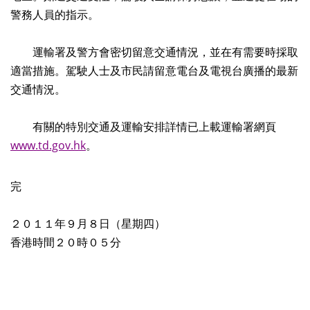
警務人員的指示。
運輸署及警方會密切留意交通情況，並在有需要時採取
適當措施。駕駛人士及市民請留意電台及電視台廣播的最新
交通情況。
有關的特別交通及運輸安排詳情已上載運輸署網頁
www.td.gov.hk
。
完
２０１１年９月８日（星期四）
香港時間２０時０５分