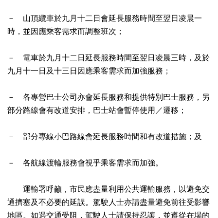
－ 山頂纜車於九月十二日會延長服務時間至翌日凌晨一
時，並因應乘客需求而調整班次；
－ 電車於九月十二日延長服務時間至翌日凌晨三時，及於
九月十一日及十三日因應乘客需求而加強服務；
－ 各專營巴士公司亦會延長服務和提供特別巴士服務，另
部分路線會有改道安排，巴士站會暫停使用／遷移；
－ 部分專線小巴路線會延長服務時間和有改道措施；及
－ 各航線渡輪服務會視乎乘客需求而加強。
運輸署呼籲，市民應盡量利用公共運輸服務，以避免交
通擠塞及不必要的延誤。駕駛人士亦請盡量避免前往受影響
地區。如遇交通受阻，駕駛人士請保持忍讓，並遵從在場的