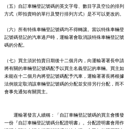
（五）自訂車輛登記號碼的英文字母、數目字及空位的排列
方式（即拍賣時的單行及雙行排列方式）是不可以更改的。
（六）所有特殊車輛登記號碼均不得轉讓。當以特殊車輛登
記號碼登記的汽車過戶時，運輸署會取消該特殊車輛登記號
碼的分配。
（七）買主須於拍賣日期後十二個月內，向運輸署署長申請
將有關的車輛登記號碼配予以買主名義登記的車輛。買主如
未能在十二個月內將登記號碼配予汽車，運輸署署長將根據
法例規定取消該車輛登記號碼的分配並安排另行分配，而不
會事先通知有關買主。
運輸署發言人續稱：「自訂車輛登記號碼的買主會獲發
一份『自訂車輛登記號碼分配證明書』。分配證明書會用作