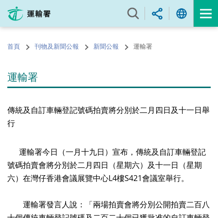
跳
至
內
容
首頁
刊物及新聞公報
新聞公報
運輸署
的
開
始
運輸署
傳統及自訂車輛登記號碼拍賣將分別於二月四日及十一日舉
行
運輸署今日（一月十九日）宣布，傳統及自訂車輛登記
號碼拍賣會將分別於二月四日（星期六）及十一日（星期
六）在灣仔香港會議展覽中心L4樓S421會議室舉行。
運輸署發言人說：「兩場拍賣會將分別公開拍賣二百八
十個傳統車輛登記號碼及二百二十個已獲批准的自訂車輛登