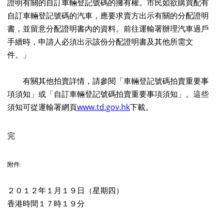
證明有關的自訂車輛登記號碼的擁有權。市民如欲購買配有
自訂車輛登記號碼的汽車，應要求賣方出示有關的分配證明
書，並留意分配證明書內的資料。前往運輸署辦理汽車過戶
手續時，申請人必須出示該份分配證明書及其他所需文
件。」
有關其他拍賣詳情，請參閱「車輛登記號碼拍賣重要事
項須知」或「自訂車輛登記號碼拍賣重要事項須知」。這些
須知可從運輸署網頁
www.td.gov.hk
下載。
完
附件
:
２０１２年１月１９日（星期四）
香港時間１７時１９分