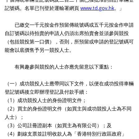
記號碼。名單已刊登於運輸署網頁
www.td.gov.hk
。」
已繳交一千元按金作預留傳統號碼或五千元按金作申請
自訂號碼以待拍賣的申請人仍須出席拍賣會並須參與競投
（包括競投第一口價），否則，所預留或申請的登記號碼可
能會以底價售予另一競投人士。
有興趣參與競投的人士亦應先留意以下重點：
（一）成功競投人士應帶同以下文件，以便在成功投得車輛
登記號碼後立即辦理登記及付款手續：
（1）成功競投人士的身份證明文件；
（2）買主的身份證明文件（如買主與成功競投人士為不同
人士）；
（3）公司註冊證副本（如買主為有限公司）；及
（4）劃線支票並註明收款人為「香港特別行政區政府」