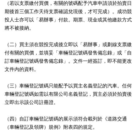
（若以支票繳付買價，有關的號碼配予汽車申請須於拍賣日
期後首三個工作天待支票確認兌現後，才可完成）。成功競
投人士亦可以「易辦事」付款。期票、現金或其他繳款方式
將不被接納。
（二）買主須在競投完成後立即以「易辦事」或劃線支票繳
付有關的買價，並填妥「車輛登記號碼發售備忘錄」或「自
訂車輛登記號碼發售備忘錄」。文件一經簽訂，即不能更改
文件內的資料。
（三）車輛登記號碼只能配予以買主名義登記的汽車。任何
車輛登記號碼如需以有限公司名義登記，買主必須於拍賣後
立即出示該公司註冊證。
（四）自訂車輛登記號碼的展示須符合載列於《道路交通
（車輛登記及領牌）規例》附表四的規定。