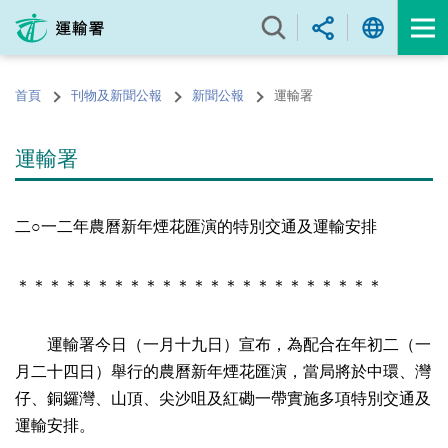
跳
至
內
容
首頁
刊物及新聞公報
新聞公報
運輸署
的
開
始
運輸署
二○一二年農曆新年煙花匯演的特別交通及運輸安排
＊＊＊＊＊＊＊＊＊＊＊＊＊＊＊＊＊＊＊＊＊＊＊
運輸署今日（一月十九日）宣布，為配合在年初二（一
月二十四日）舉行的農曆新年煙花匯演，當局將於中環、灣
仔、銅鑼灣、山頂、尖沙咀及紅磡一帶實施多項特別交通及
運輸安排。