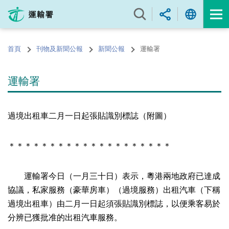
跳
至
內
容
首頁
刊物及新聞公報
新聞公報
運輸署
的
開
始
運輸署
過境出租車二月一日起張貼識別標誌（附圖）
＊＊＊＊＊＊＊＊＊＊＊＊＊＊＊＊＊＊＊＊
運輸署今日（一月三十日）表示，粵港兩地政府已達成
協議，私家服務（豪華房車）（過境服務）出租汽車（下稱
過境出租車）由二月一日起須張貼識別標誌，以便乘客易於
分辨已獲批准的出租汽車服務。