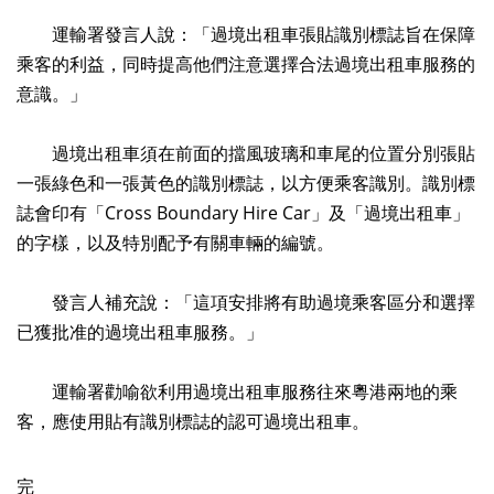
運輸署發言人說：「過境出租車張貼識別標誌旨在保障
乘客的利益，同時提高他們注意選擇合法過境出租車服務的
意識。」
過境出租車須在前面的擋風玻璃和車尾的位置分別張貼
一張綠色和一張黃色的識別標誌，以方便乘客識別。識別標
誌會印有「Cross Boundary Hire Car」及「過境出租車」
的字樣，以及特別配予有關車輛的編號。
發言人補充說：「這項安排將有助過境乘客區分和選擇
已獲批准的過境出租車服務。」
運輸署勸喻欲利用過境出租車服務往來粵港兩地的乘
客，應使用貼有識別標誌的認可過境出租車。
完