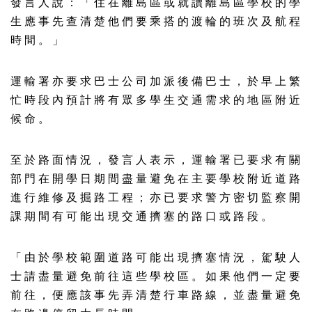
發 言 人 說 ： 「 住 在 離 島 區 或 就 讀 離 島 區 學 校 的 學
生 應 事 先 查 清 楚 他 們 要 乘 搭 的 渡 輪 的 班 次 及 航 程
時 間 。 」
運 輸 署 亦 要 求 巴 士 公 司 加 派 後 備 巴 士 ， 於 早 上 繁
忙 時 段 內 預 計 將 有 眾 多 學 生 交 通 需 求 的 地 區 附 近
候 命 。
至 於 路 面 情 況 ， 發 言 人 表 示 ， 運 輸 署 已 要 求 有 關
部 門 在 開 學 日 期 間 盡 量 避 免 在 主 要 學 校 附 近 道 路
進 行 維 修 及 掘 路 工 程 ； 亦 已 要 求 警 方 密 切 監 察 開
課 期 間 有 可 能 出 現 交 通 擠 塞 的 路 口 或 路 段 。
「 由 於 學 校 範 圍 道 路 可 能 出 現 擠 塞 情 況 ， 駕 駛 人
士 請 盡 量 避 免 前 往 這 些 學 校 區 。 如 果 他 們 一 定 要
前 往 ， 便 應 該 事 先 弄 清 楚 行 車 路 線 ， 並 盡 量 避 免