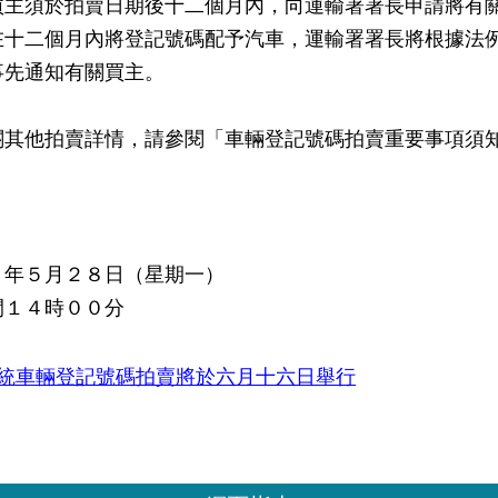
買主須於拍賣日期後十二個月內，向運輸署署長申請將有
在十二個月內將登記號碼配予汽車，運輸署署長將根據法
事先通知有關買主。
他拍賣詳情，請參閱「車輛登記號碼拍賣重要事項須知
２年５月２８日（星期一）
間１４時００分
統車輛登記號碼拍賣將於六月十六日舉行