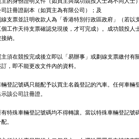
買主的身份證明文件（如買主與成功競投人士為不同人士
公司註冊證副本（如買主為有限公司）；及
劃線支票並註明收款人為「香港特別行政區政府」（若以
三個工作天待支票確認兌現後，才可完成）。成功競投人
被接納。
買主須在競投完成後立即以「易辦事」或劃線支票繳付有
簽訂，即不能更改文件內的資料。
車輛登記號碼只能配予以買主名義登記的汽車。任何車輛
出示該公司註冊證。
所有特殊車輛登記號碼均不得轉讓。當以特殊車輛登記號
分配。