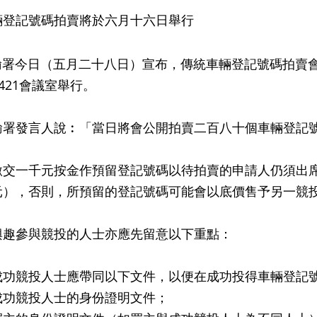
輛登記號碼拍賣將於六月十六日舉行
今日（五月二十八日）宣布，傳統車輛登記號碼拍賣會
S421會議室舉行。
發言人說︰「當日將會公開拍賣二百八十個車輛登記號
一千元按金作預留登記號碼以待拍賣的申請人仍須出席
元），否則，所預留的登記號碼可能會以底價售予另一競
參與競投的人士亦應先留意以下重點：
成功競投人士應帶同以下文件，以便在成功投得車輛登記
成功競投人士的身份證明文件；