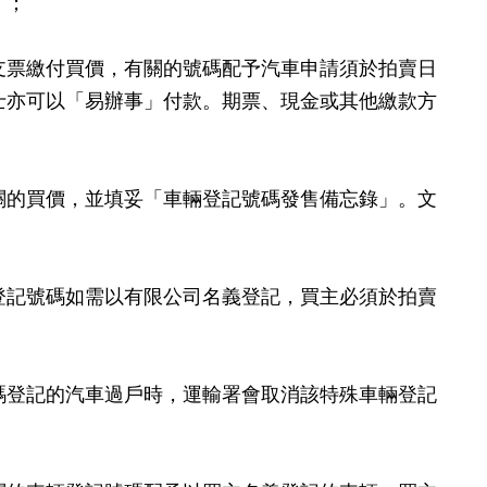
）；
支票繳付買價，有關的號碼配予汽車申請須於拍賣日
士亦可以「易辦事」付款。期票、現金或其他繳款方
關的買價，並填妥「車輛登記號碼發售備忘錄」。文
登記號碼如需以有限公司名義登記，買主必須於拍賣
碼登記的汽車過戶時，運輸署會取消該特殊車輛登記