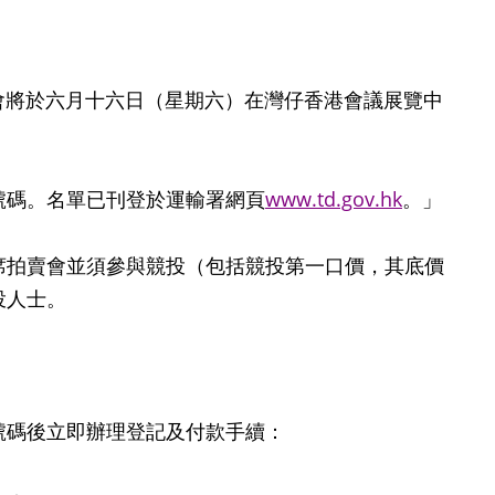
將於六月十六日（星期六）在灣仔香港會議展覽中
碼。名單已刊登於運輸署網頁
www.td.gov.hk
。」
拍賣會並須參與競投（包括競投第一口價，其底價
投人士。
號碼後立即辦理登記及付款手續：