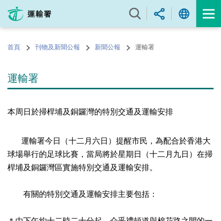
跳
至
內
容
首頁
刊物及新聞公報
新聞公報
運輸署
的
開
始
運輸署
本周日於掃桿埔及銅鑼灣的特別交通及運輸安排
運輸署今日（十二月六日）提醒市民，為配合於香港大
球場舉行的足球比賽，當局將於星期日（十二月九日）在掃
桿埔及銅鑼灣區實施特別交通及運輸安排。
有關的特別交通及運輸安排主要包括：
＊由下午約十二時二十分起，介乎禮頓道與棉花路之間的一