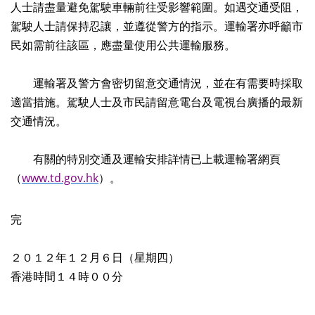
人士請盡量避免駕駛車輛前往受影響範圍。如遇交通受阻，
駕駛人士請保持忍讓，並遵從警方的指示。運輸署亦呼籲市
民如需前往該區，應盡量使用公共運輸服務。
運輸署及警方會密切留意交通情況，並在有需要時採取
適當措施。駕駛人士及市民請留意電台及電視台廣播的最新
交通情況。
有關的特別交通及運輸安排詳情已上載運輸署網頁
（
www.td.gov.hk
）。
完
２０１２年１２月６日（星期四）
香港時間１４時００分