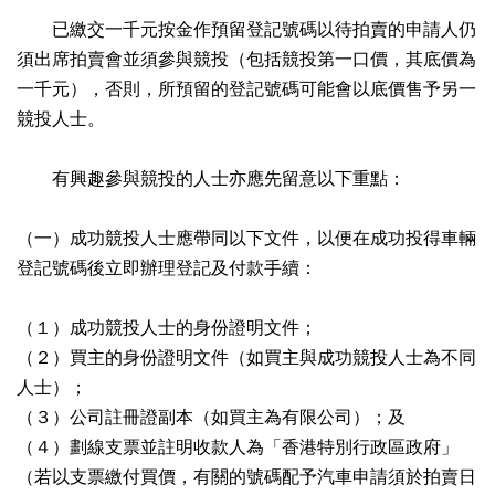
已繳交一千元按金作預留登記號碼以待拍賣的申請人仍
須出席拍賣會並須參與競投（包括競投第一口價，其底價為
一千元），否則，所預留的登記號碼可能會以底價售予另一
競投人士。
有興趣參與競投的人士亦應先留意以下重點：
（一）成功競投人士應帶同以下文件，以便在成功投得車輛
登記號碼後立即辦理登記及付款手續：
（１）成功競投人士的身份證明文件；
（２）買主的身份證明文件（如買主與成功競投人士為不同
人士）；
（３）公司註冊證副本（如買主為有限公司）；及
（４）劃線支票並註明收款人為「香港特別行政區政府」
（若以支票繳付買價，有關的號碼配予汽車申請須於拍賣日