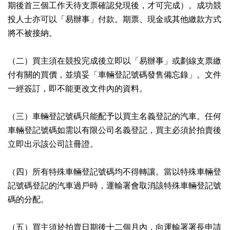
期後首三個工作天待支票確認兌現後，才可完成）。成功競
投人士亦可以「易辦事」付款。期票、現金或其他繳款方式
將不被接納。
（二）買主須在競投完成後立即以「易辦事」或劃線支票繳
付有關的買價，並填妥「車輛登記號碼發售備忘錄」。文件
一經簽訂，即不能更改文件內的資料。
（三）車輛登記號碼只能配予以買主名義登記的汽車。任何
車輛登記號碼如需以有限公司名義登記，買主必須於拍賣後
立即出示該公司註冊證。
（四）所有特殊車輛登記號碼均不得轉讓。當以特殊車輛登
記號碼登記的汽車過戶時，運輸署會取消該特殊車輛登記號
碼的分配。
（五）買主須於拍賣日期後十二個月內，向運輸署署長申請