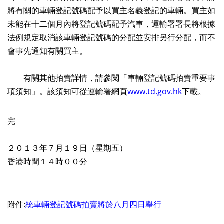
將有關的車輛登記號碼配予以買主名義登記的車輛。買主如
未能在十二個月內將登記號碼配予汽車，運輸署署長將根據
法例規定取消該車輛登記號碼的分配並安排另行分配，而不
會事先通知有關買主。
有關其他拍賣詳情，請參閱「車輛登記號碼拍賣重要事
項須知」。該須知可從運輸署網頁
www.td.gov.hk
下載。
完
２０１３年７月１９日（星期五）
香港時間１４時００分
附件:
統車輛登記號碼拍賣將於八月四日舉行