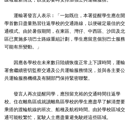
運輸署發言人表示︰「一如既往，本署提醒學生應在開
學首數日盡量熟習往返學校的交通路線，以便確定最佳的交
通模式。由於暑假期間，在東區、灣仔、中西區、沙田及北
區已實施多項巴士路線重組計劃，學生應留意個別巴士服務
可能有所變動。」
因應各學校在未來數日陸續恢復正常上下課時間，運輸
署會繼續密切監察交通及公共運輸服務情況，並與各主要公
共運輸服務機構及有關部門保持緊密聯繫。
發言人再次提醒同學，應預留充裕的交通時間往返學
校。住在離島區或就讀離島區學校的學生應盡早了解清楚要
乘搭的渡輪航線的班次、船種及航程時間。由於學校區域交
通可能較繁忙，駕駛人士應盡量避免駛經這些區域。