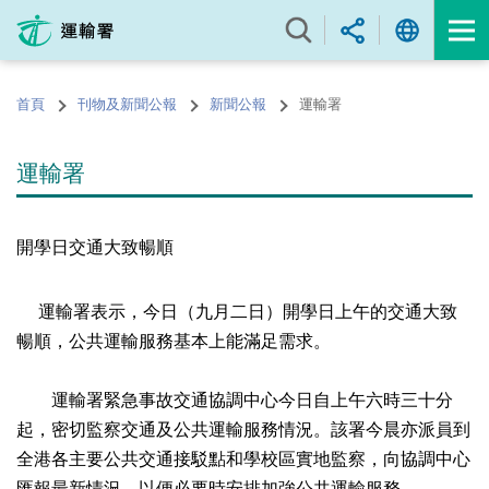
跳
至
內
容
首頁
刊物及新聞公報
新聞公報
運輸署
的
開
始
運輸署
開學日交通大致暢順
運輸署表示，今日（九月二日）開學日上午的交通大致
暢順，公共運輸服務基本上能滿足需求。
運輸署緊急事故交通協調中心今日自上午六時三十分
起，密切監察交通及公共運輸服務情況。該署今晨亦派員到
全港各主要公共交通接駁點和學校區實地監察，向協調中心
匯報最新情況，以便必要時安排加強公共運輸服務。