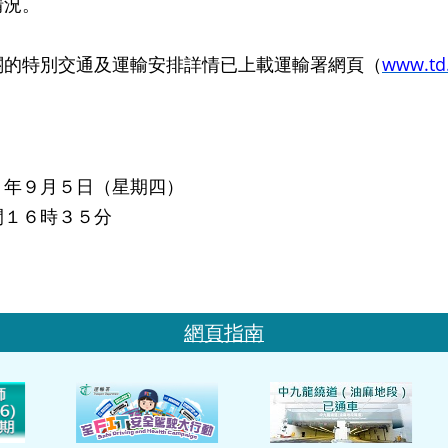
情況。
特別交通及運輸安排詳情已上載運輸署網頁（
www.td
３年９月５日（星期四）
間１６時３５分
網頁指南