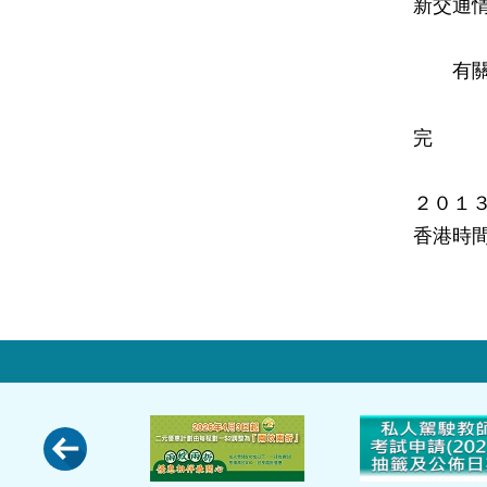
新交通
有關的
完
２０１
香港時