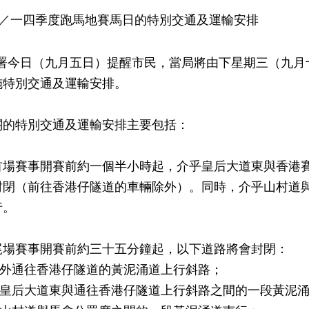
三／一四季度跑馬地賽馬日的特別交通及運輸安排
今日（九月五日）提醒市民，當局將由下星期三（九月十
施特別交通及運輸安排。
特別交通及運輸安排主要包括：
首場賽事開賽前約一個半小時起，介乎皇后大道東與香港
封閉（前往香港仔隧道的車輛除外）。同時，介乎山村道
行。
尾場賽事開賽前約三十五分鐘起，以下道路將會封閉：
會外通往香港仔隧道的黃泥涌道上行斜路；
乎皇后大道東與通往香港仔隧道上行斜路之間的一段黃泥