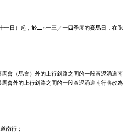
一日）起，於二○一三／一四季度的賽馬日，在跑
賽馬會（馬會）外的上行斜路之間的一段黃泥涌道南
與馬會外的上行斜路之間的一段黃泥涌道南行將改為
涌道南行；