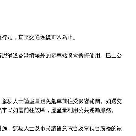
道行走，直至交通恢復正常為止。
黃泥涌道香港墳場外的電車站將會暫停使用。巴士公
駕駛人士請盡量避免駕車前往受影響範圍。如遇交
籲市民如需前往該區，應盡量利用公共運輸服務。
施。駕駛人士及市民請留意電台及電視台廣播的最