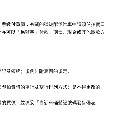
支票繳付買價，有關的號碼配予汽車申請須於拍賣日
士亦可以「易辦事」付款。期票、現金或其他繳款方
登記及領牌）規例》附表四的規定。
（即拍賣時的單行及雙行排列方式）是不得更改的。
關的買價，並填妥「自訂車輛登記號碼發售備忘