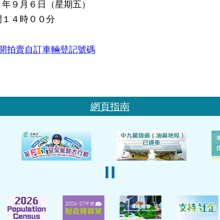
３年９月６日（星期五）
間１４時００分
開拍賣自訂車輛登記號碼
網頁指南