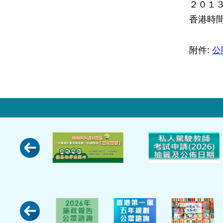
２０１
香港時
附件:
公