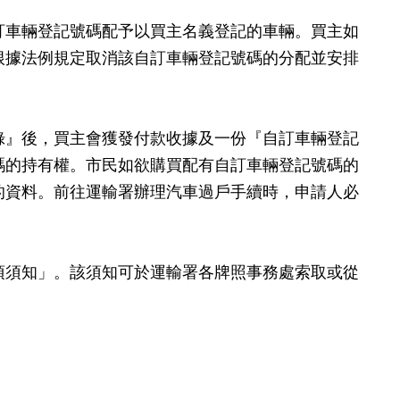
訂車輛登記號碼配予以買主名義登記的車輛。買主如
根據法例規定取消該自訂車輛登記號碼的分配並安排
』後，買主會獲發付款收據及一份『自訂車輛登記
碼的持有權。市民如欲購買配有自訂車輛登記號碼的
的資料。前往運輸署辦理汽車過戶手續時，申請人必
須知」。該須知可於運輸署各牌照事務處索取或從