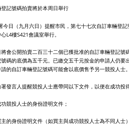
輛登記號碼拍賣將於本周日舉行
今日（九月六日）提醒市民，第七十七次自訂車輛登記
心L4樓S421會議室舉行。
會公開拍賣二百三十二個已獲批准的自訂車輛登記號碼
記號碼的底價為五千元。已繳交五千元按金的申請人仍要
申請的自訂車輛登記號碼可能會以底價售予另一競投人士
發言人提醒競投人士應帶同以下文件，以便在成功投得
成功競投人士的身份證明文件；
買主的身份證明文件（如買主與成功競投人士為不同人士