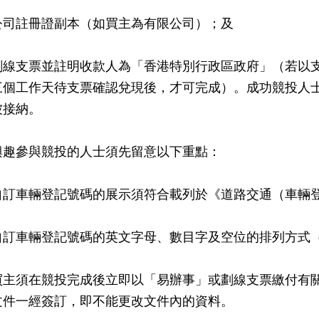
公司註冊證副本（如買主為有限公司）；及
劃線支票並註明收款人為「香港特別行政區政府」（若以
三個工作天待支票確認兌現後，才可完成）。成功競投人
被接納。
參與競投的人士須先留意以下重點：
自訂車輛登記號碼的展示須符合載列於《道路交通（車輛
自訂車輛登記號碼的英文字母、數目字及空位的排列方式
買主須在競投完成後立即以「易辦事」或劃線支票繳付有
文件一經簽訂，即不能更改文件內的資料。