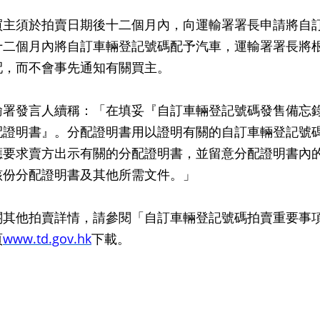
買主須於拍賣日期後十二個月內，向運輸署署長申請將自
十二個月內將自訂車輛登記號碼配予汽車，運輸署署長將
配，而不會事先通知有關買主。
發言人續稱：「在填妥『自訂車輛登記號碼發售備忘錄
配證明書』。分配證明書用以證明有關的自訂車輛登記號
應要求賣方出示有關的分配證明書，並留意分配證明書內
該份分配證明書及其他所需文件。」
他拍賣詳情，請參閱「自訂車輛登記號碼拍賣重要事項
頁
www.td.gov.hk
下載。