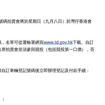
號碼拍賣會將於星期日（九月八日）於灣仔香港會
，名單可從運輸署網頁
www.td.gov.hk
下載。自訂
出席拍賣會並須參與競投（包括競投第一口價），否
。
自訂車輛登記號碼後立即辦理登記及付款手續：
）；