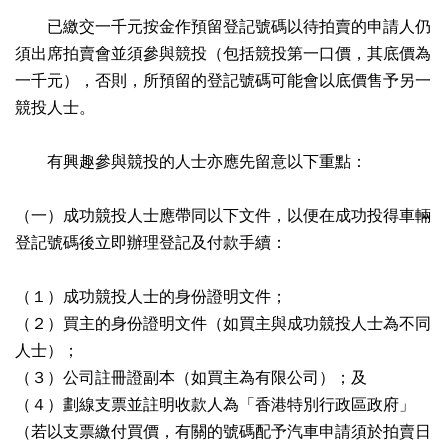
已繳交一千元按金作預留登記號碼以待拍賣的申請人仍
須出席拍賣會並須參與競投（包括競投第一口價，其底價為
一千元），否則，所預留的登記號碼可能會以底價售予另一
競投人士。
有興趣參與競投的人士亦應先留意以下重點：
（一）成功競投人士應帶同以下文件，以便在成功投得車輛
登記號碼後立即辦理登記及付款手續：
（１）成功競投人士的身份證明文件；
（２）買主的身份證明文件（如買主與成功競投人士為不同
人士）；
（３）公司註冊證副本（如買主為有限公司）；及
（４）劃線支票並註明收款人為「香港特別行政區政府」
（若以支票繳付買價，有關的號碼配予汽車申請須於拍賣日