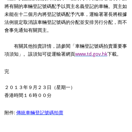
將有關的車輛登記號碼配予以買主名義登記的車輛。買主如
未能在十二個月內將登記號碼配予汽車，運輸署署長將根據
法例規定取消該車輛登記號碼的分配並安排另行分配，而不
會事先通知有關買主。
有關其他拍賣詳情，請參閱「車輛登記號碼拍賣重要事
項須知」。該須知可從運輸署網頁
www.td.gov.hk
下載。
完
２０１３年９月２３日（星期一）
香港時間１６時００分
附件:
傳統車輛登記號碼拍賣