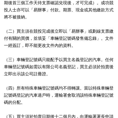
期後首三個工作天待支票確認兌現後，才可完成）。成功競
投人士亦可以「易辦事」付款。期票、現金或其他繳款方式
將不被接納。
（二）買主須在競投完成後立即以「易辦事」或劃線支票繳
付有關的買價，並填妥「車輛登記號碼發售備忘錄」。文件
一經簽訂，即不能更改文件內的資料。
（三）車輛登記號碼只能配予以買主名義登記的汽車。任何
車輛登記號碼如需以有限公司名義登記，買主必須於拍賣後
立即出示該公司註冊證。
（四）所有特殊車輛登記號碼均不得轉讓。當以特殊車輛登
記號碼登記的汽車過戶時，運輸署會取消該特殊車輛登記號
碼的分配。
（五）買主須於拍賣日期後十二個月內，向運輸署署長申請