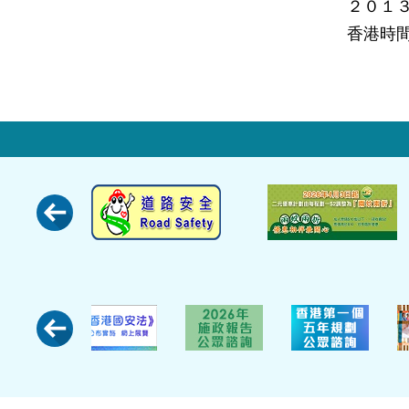
２０１
香港時