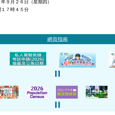
３年９月２６日（星期四）
間１７時４５分
網頁指南