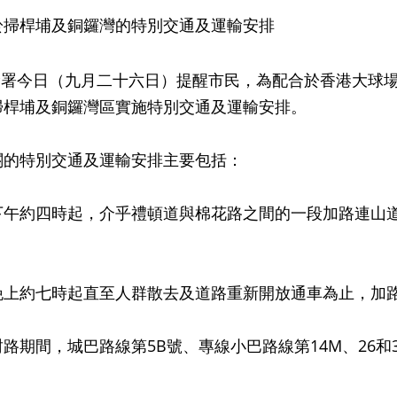
於掃桿埔及銅鑼灣的特別交通及運輸安排
今日（九月二十六日）提醒市民，為配合於香港大球場
掃桿埔及銅鑼灣區實施特別交通及運輸安排。
特別交通及運輸安排主要包括：
下午約四時起，介乎禮頓道與棉花路之間的一段加路連山
晚上約七時起直至人群散去及道路重新開放通車為止，加
路期間，城巴路線第5B號、專線小巴路線第14M、26和