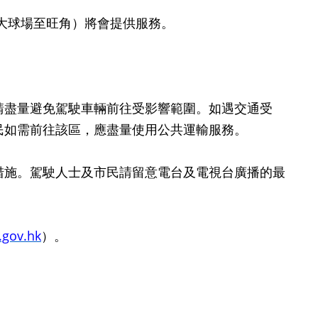
港大球場至旺角）將會提供服務。
盡量避免駕駛車輛前往受影響範圍。如遇交通受
民如需前往該區，應盡量使用公共運輸服務。
施。駕駛人士及市民請留意電台及電視台廣播的最
.gov.hk
）。