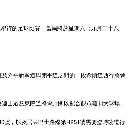
舉行的足球比賽，當局將於星期六（九月二十八
道及介乎新寧道與開平道之間的一段希慎道西行將會
路連山道及東院道將會封閉以配合觀眾離開大球場。
30號，以及居民巴士路線第HR51號需要臨時改道行